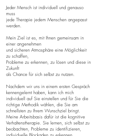
Jeder Mensch ist individuell und genauso
muss
jede Therapie
jedem Menschen angepasst
werden.
Mein Ziel ist es, mit Ihnen gemeinsam in
einer angenehmen
und sicheren Atmosphäre eine Möglichkeit
zu schaffen,
Probleme zu erkennen, zu lösen und diese in
Zukunft
als Chance für sich selbst zu nutzen.
Nachdem wir uns in einem ersten Gespräch
kennengelernt haben, kann ich mich
individuell auf Sie einstellen und für Sie die
richtige Methodik wählen, die Sie am
schnellsten zu Ihrem Wunschziel bringt.
Meine Arbeitsbasis dafür ist die kognitive
Verhaltenstherapie. S
ie
lernen, sich selbst zu
beobachten, Probleme zu identifizieren,
individuelle Blockaden zu erkennen,